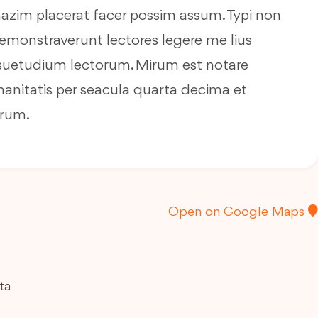
azim placerat facer possim assum. Typi non
 demonstraverunt lectores legere me lius
nsuetudium lectorum. Mirum est notare
anitatis per seacula quarta decima et
urum.
Open on Google Maps
ta