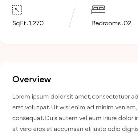
SqFt . 1,270
Bedrooms . 02
Overview
Lorem ipsum dolor sit amet, consectetuer a
erat volutpat. Ut wisi enim ad minim veniam, 
consequat. Duis autem vel eum iriure dolor in 
at vero eros et accumsan et iusto odio dignis