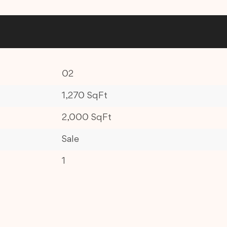
02
1,270 SqFt
2,000 SqFt
Sale
1