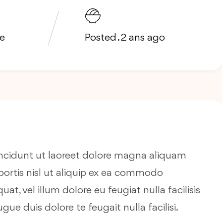
fe
Posted . 2 ans ago
incidunt ut laoreet dolore magna aliquam
obortis nisl ut aliquip ex ea commodo
t, vel illum dolore eu feugiat nulla facilisis
ue duis dolore te feugait nulla facilisi.