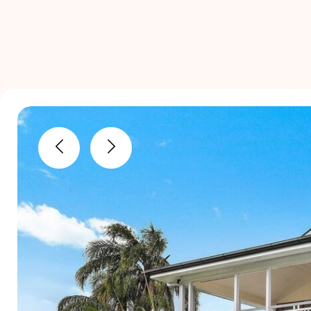
Previous
Next