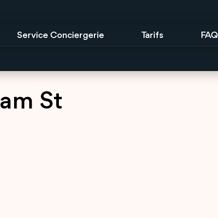
Service Conciergerie
Tarifs
FAQ
ham St