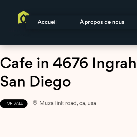
Accueil
À propos de nous
Cafe in 4676 Ingra
San Diego
Muza link road, ca, usa
FOR SALE